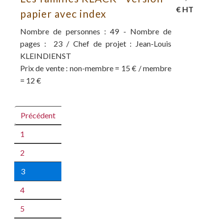
€ HT
papier avec index
Nombre de personnes : 49 - Nombre de
pages : 23 / Chef de projet : Jean-Louis
KLEINDIENST
Prix de vente : non-membre = 15 € / membre
= 12 €
Précédent
1
2
3
4
5