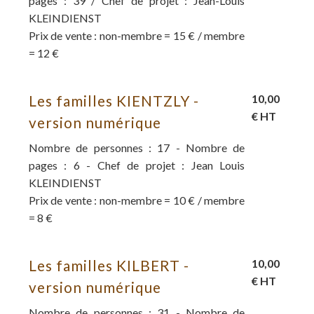
pages : 39 / Chef de projet : Jean-Louis
KLEINDIENST
Prix de vente : non-membre = 15 € / membre
= 12 €
Les familles KIENTZLY -
10,00
€ HT
version numérique
Nombre de personnes : 17 - Nombre de
pages : 6 - Chef de projet : Jean Louis
KLEINDIENST
Prix de vente : non-membre = 10 € / membre
= 8 €
Les familles KILBERT -
10,00
€ HT
version numérique
Nombre de personnes : 31 - Nombre de