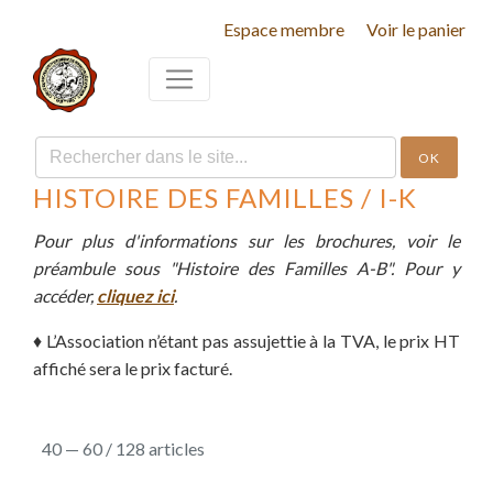
Espace membre
Voir le panier
OK
HISTOIRE DES FAMILLES / I-K
Pour plus d'informations sur les brochures, voir le
préambule sous "Histoire des Familles A-B". Pour y
accéder,
cliquez ici
.
♦
L’Association n’étant pas assujettie à la TVA, le prix HT
affiché sera le prix facturé.
40 — 60 / 128 articles