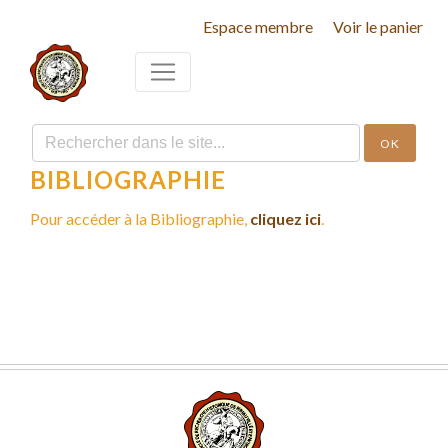
Espace membre
Voir le panier
OK
BIBLIOGRAPHIE
Pour accéder à la Bibliographie,
cliquez ici
.