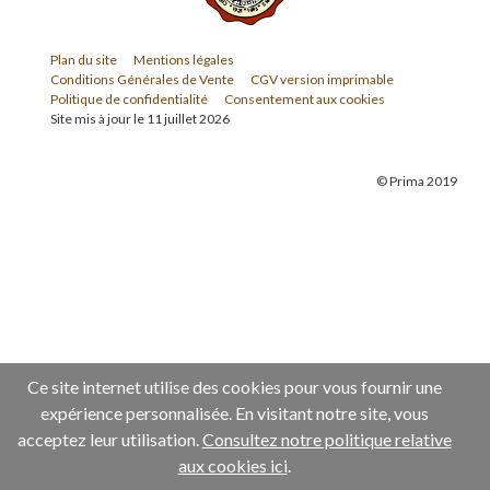
Plan du site
Mentions légales
Conditions Générales de Vente
CGV version imprimable
Politique de confidentialité
Consentement aux cookies
Site mis à jour le 11 juillet 2026
© Prima 2019
Ce site internet utilise des cookies pour vous fournir une
expérience personnalisée. En visitant notre site, vous
acceptez leur utilisation.
Consultez notre politique relative
aux cookies ici
.