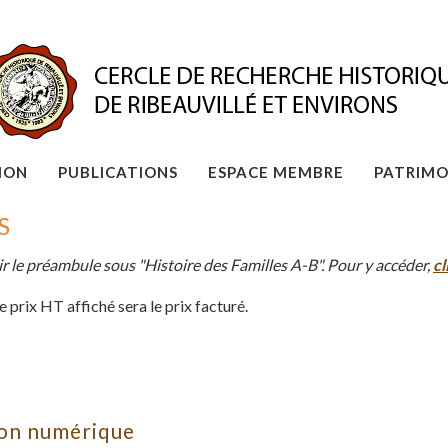
ION
PUBLICATIONS
ESPACE MEMBRE
PATRIMO
S
ir le préambule sous "Histoire des Familles A-B". Pour y accéder,
cl
le prix HT affiché sera le prix facturé.
ion numérique