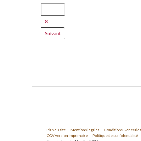
…
8
Suivant
Plan du site
Mentions légales
Conditions Générales
CGV version imprimable
Politique de confidentialité