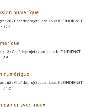
rsion numérique
s : 28 / Chef de projet : Jean-Louis KLEINDIENST
 = 12 €
umérique
 : 12 / Chef de projet : Jean-Louis KLEINDIENST
 = 8 €
on numérique
s : 65 / Chef de projet : Jean-Louis KLEINDIENST
 = 24 €
n papier avec index