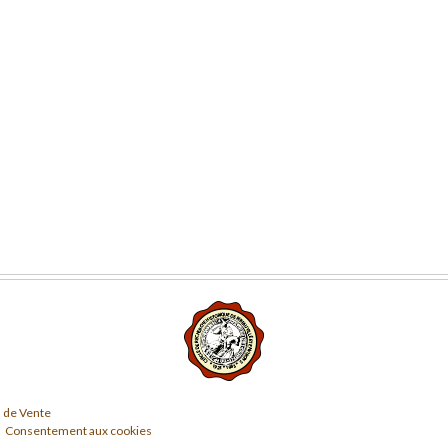
 de Vente
Consentement aux cookies