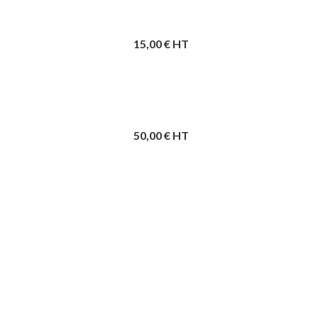
15,00
€ HT
50,00
€ HT