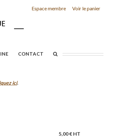
Espace membre
Voir le panier
INE
CONTACT
iquez ici
.
5,00
€ HT