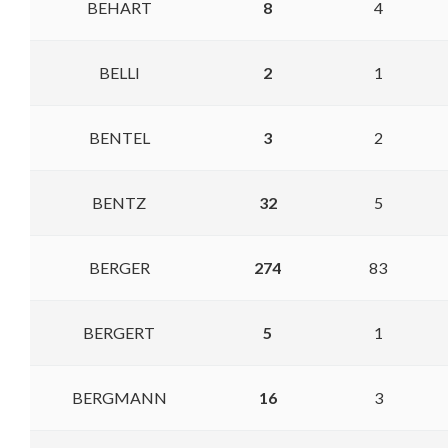
BEHART
8
4
BELLI
2
1
BENTEL
3
2
BENTZ
32
5
BERGER
274
83
BERGERT
5
1
BERGMANN
16
3