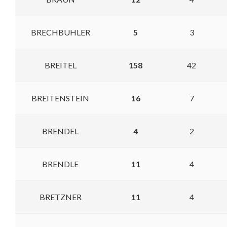
BRECHBUHLER
5
3
BREITEL
158
42
BREITENSTEIN
16
7
BRENDEL
4
2
BRENDLE
11
4
BRETZNER
11
4