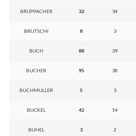
BRUPPACHER
32
34
BRUTSCHI
8
3
BUCH
88
39
BUCHER
95
38
BUCHMULLER
5
3
BUCKEL
42
14
BUHEL
3
2