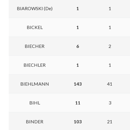
BIAROWSKI (De)
1
1
BICKEL
1
1
BIECHER
6
2
BIECHLER
1
1
BIEHLMANN
143
41
BIHL
11
3
BINDER
103
21