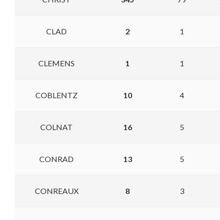
CLAD
2
1
CLEMENS
1
1
COBLENTZ
10
4
COLNAT
16
5
CONRAD
13
5
CONREAUX
8
3