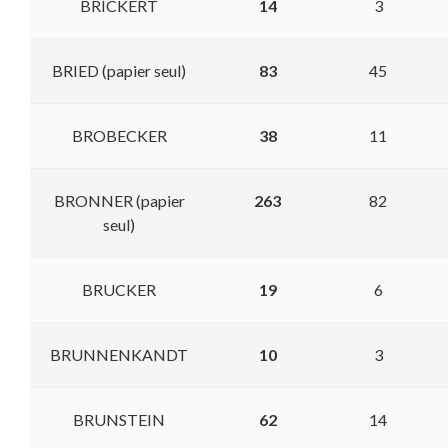
BRICKERT
14
3
BRIED (papier seul)
83
45
BROBECKER
38
11
BRONNER (papier
263
82
seul)
BRUCKER
19
6
BRUNNENKANDT
10
3
BRUNSTEIN
62
14