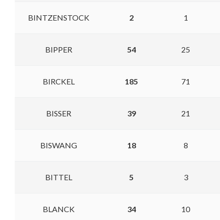
BINTZENSTOCK
2
1
BIPPER
54
25
BIRCKEL
185
71
BISSER
39
21
BISWANG
18
8
BITTEL
5
3
BLANCK
34
10