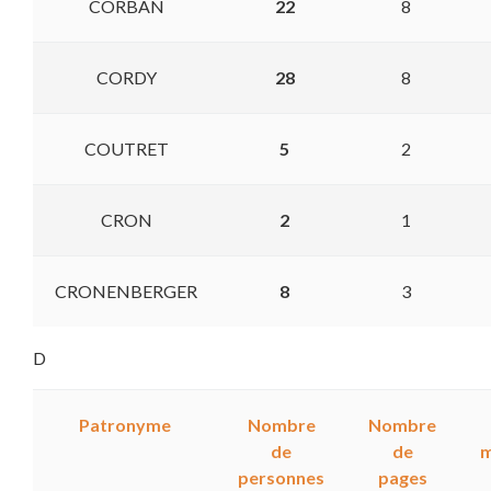
CORBAN
22
8
CORDY
28
8
COUTRET
5
2
CRON
2
1
CRONENBERGER
8
3
D
Patronyme
Nombre
Nombre
de
de
personnes
pages