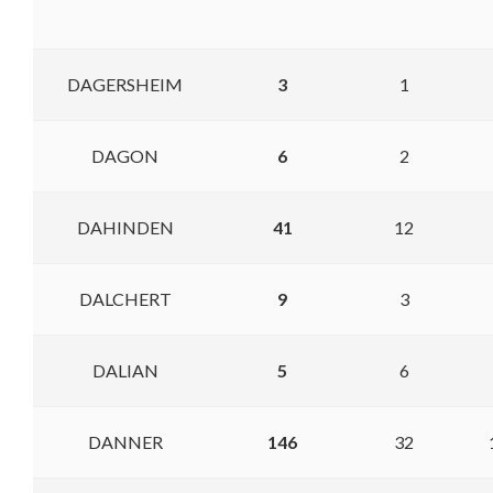
DAGERSHEIM
3
1
DAGON
6
2
DAHINDEN
41
12
DALCHERT
9
3
DALIAN
5
6
DANNER
146
32