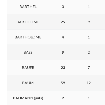
BARTHEL
3
1
BARTHELME
25
9
BARTHOLOME
4
1
BASS
9
2
BAUER
23
7
BAUM
59
12
BAUMANN (juifs)
2
1