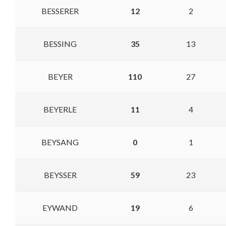
BESSERER
12
2
BESSING
35
13
BEYER
110
27
BEYERLE
11
4
BEYSANG
0
1
BEYSSER
59
23
EYWAND
19
6