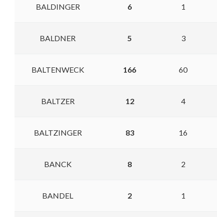
BALDINGER
6
1
BALDNER
5
3
BALTENWECK
166
60
BALTZER
12
4
BALTZINGER
83
16
BANCK
8
2
BANDEL
2
1