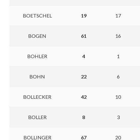
BOETSCHEL
19
17
BOGEN
61
16
BOHLER
4
1
BOHN
22
6
BOLLECKER
42
10
BOLLER
8
3
BOLLINGER
67
20