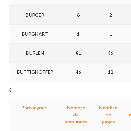
BURGER
6
2
BURGHART
1
1
BURLEN
81
46
BUTTIGHOFFER
46
12
C
Patronyme
Nombre
Nombre
de
de
personnes
pages