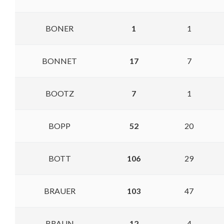
BONER
1
1
BONNET
17
7
BOOTZ
7
1
BOPP
52
20
BOTT
106
29
BRAUER
103
47
BRAUN
12
4