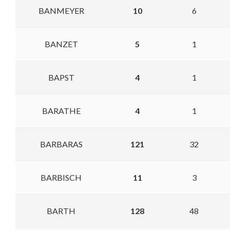
BANMEYER
10
6
BANZET
5
1
BAPST
4
1
BARATHE
4
1
BARBARAS
121
32
BARBISCH
11
3
BARTH
128
48