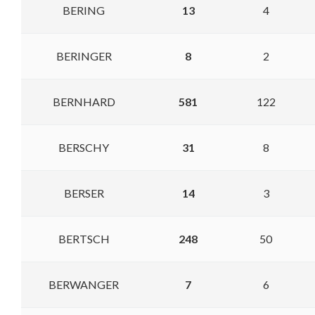
BERING
13
4
BERINGER
8
2
BERNHARD
581
122
BERSCHY
31
8
BERSER
14
3
BERTSCH
248
50
BERWANGER
7
6