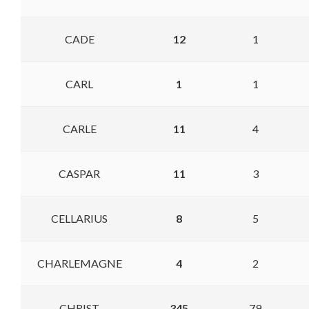
CADE
12
1
CARL
1
1
CARLE
11
4
CASPAR
11
3
CELLARIUS
8
5
CHARLEMAGNE
4
2
CHRIST
345
79