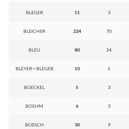
BLEGER
11
3
BLEICHER
224
70
BLEU
80
24
BLEYER = BLEGER
10
5
BOECKEL
5
3
BOEHM
6
3
BOESCH
30
9