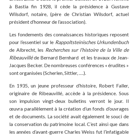
à Bastia fin 1928, il cède la présidence à Gustave
Wilsdorf, notaire, (père de Christian Wilsdorf, actuel
président d’honneur de l’association).
Les fondements des connaissances historiques reposent
pour l’essentiel sur le
Rappoltsteinisches Urkundenbuch
de Albrecht, les
Recherches sur l’histoire de la Ville de
Ribeauvillé
de
Bernard
Bernhard et les travaux de Jean-
Jacques Becker. De nombreuses conférences « érudites »
sont organisées (Scherlen, Sittler, ….).
En 1935, un jeune professeur d’histoire, Robert Faller,
originaire de Ribeauvillé, accède à la présidence. Sous
son impulsion vingt-deux bulletins verront le jour. Il
œuvra parallèlement à la création d’un fonds d’ouvrages
et de documents. La société avait également le souci de
la conservation du patrimoine local. C’est ainsi que dans
les années d’avant-guerre Charles Weiss fut l’infatigable