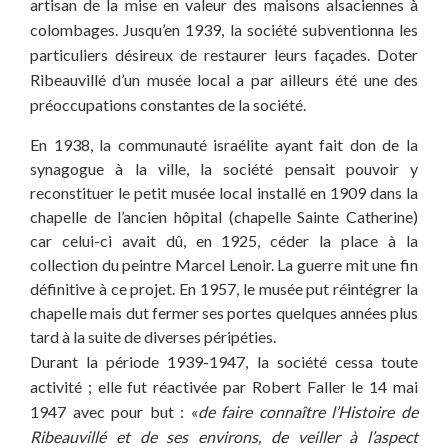
artisan de la mise en valeur des maisons alsaciennes à
colombages. Jusqu’en 1939, la société subventionna les
particuliers désireux de restaurer leurs façades. Doter
Ribeauvillé d’un musée local a par ailleurs été une des
préoccupations constantes de la société.
En 1938, la communauté israélite ayant fait don de la
synagogue à la ville, la société pensait pouvoir y
reconstituer le petit musée local installé en 1909 dans la
chapelle de l’ancien hôpital (chapelle Sainte Catherine)
car celui-ci avait dû, en 1925, céder la place à la
collection du peintre Marcel Lenoir. La guerre mit une fin
définitive à ce projet. En 1957, le musée put réintégrer la
chapelle mais dut fermer ses portes quelques années plus
tard à la suite de diverses péripéties.
Durant la période 1939-1947, la société cessa toute
activité ; elle fut réactivée par Robert Faller le 14 mai
1947 avec pour but : «
de faire connaître l’Histoire de
Ribeauvillé et de ses environs, de veiller à l’aspect