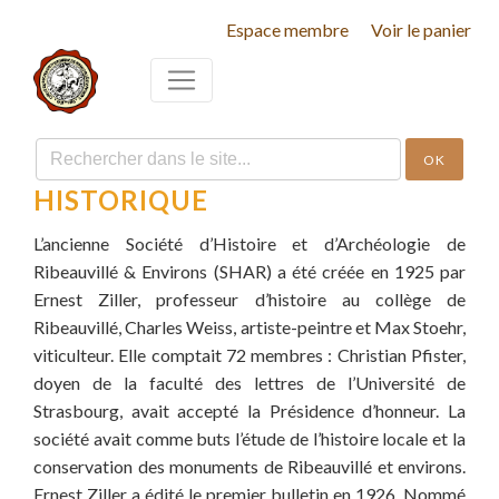
Espace membre
Voir le panier
OK
HISTORIQUE
L’ancienne Société d’Histoire
et d’Archéologie de
Ribeauvillé & Environs (SHAR) a été créée en 1925 par
Ernest Ziller, professeur d’histoire au collège de
Ribeauvillé, Charles Weiss, artiste-peintre et Max Stoehr,
viticulteur. Elle comptait 72 membres : Christian Pfister,
doyen de la faculté des lettres de l’Université de
Strasbourg, avait accepté la Présidence d’honneur. La
société avait comme buts l’étude de l’histoire locale et la
conservation des monuments de Ribeauvillé et environs.
Ernest Ziller a édité le premier bulletin en 1926. Nommé