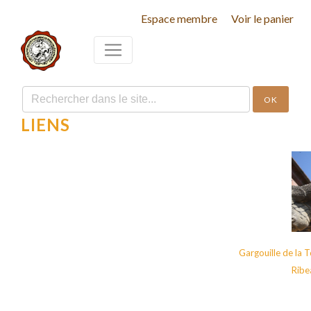
Espace membre
Voir le panier
OK
LIENS
Gargouille de la 
Ribe