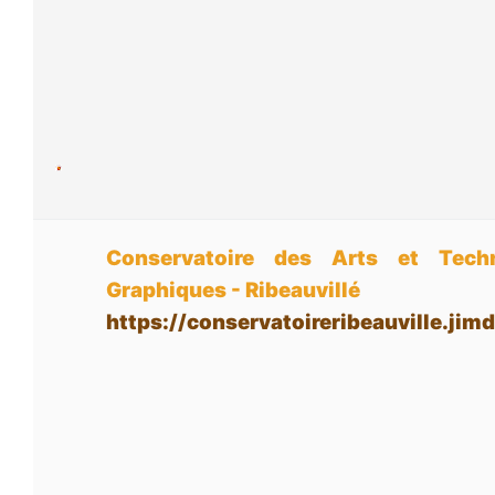
Conservatoire des Arts et Tech
Graphiques - Ribeauvillé
https://conservatoireribeauville.ji