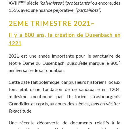
ème
XVIII
siècle
"calvinistes", "protestants"
ou encore, dès
1535, avec une nuance péjorative,
"parpaillots"
.
2EME TRIMESTRE 2021~
Il y a 800 ans, l
a création de Dusenbach en
1221
2021 est une année importante pour le sanctuaire de
e
Notre Dame du Dusenbach, puisqu’elle marque le 800
anniversaire de sa fondation.
Cette date fait polémique, car plusieurs historiens locaux
font état d’une fondation de ce sanctuaire en 1204,
millésime mentionné par l’historien strasbourgeois
Grandidier et repris, au cours des siècles, sans en vérifier
l’exactitude.
Une récente découverte de documents relatifs à la