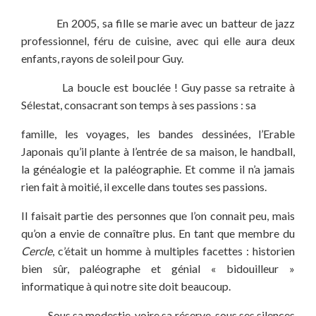
En 2005, sa fille se marie avec un batteur de jazz
professionnel, féru de cuisine, avec qui elle aura deux
enfants, rayons de soleil pour Guy.
La boucle est bouclée ! Guy passe sa retraite à
Sélestat, consacrant son temps à ses passions : sa
famille, les voyages, les bandes dessinées, l’Erable
Japonais qu’il plante à l’entrée de sa maison, le handball,
la généalogie et la paléographie. Et comme il n’a jamais
rien fait à moitié, il excelle dans toutes ses passions.
Il faisait partie des personnes que l’on connait peu, mais
qu’on a envie de connaître plus. En tant que membre du
Cercle
, c’était un homme à multiples facettes : historien
bien sûr, paléographe et génial « bidouilleur »
informatique à qui notre site doit beaucoup.
Sous sa modestie, voire sa réserve, sous ses silences