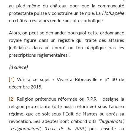
au pied même du château, pour que la communauté
protestante puisse y construire un temple. La
Hofkapelle
du château est alors rendue au culte catholique.
Alors, on peut se demander pourquoi cette ordonnance
royale figure dans un registre qui traite des affaires
judiciaires dans un comté ou l’on n’applique pas les
prescriptions réglementaires !
(à suivre)
[1]
Voir à ce sujet « Vivre à Ribeauvillé » n° 30 de
décembre 2015.
[2]
Religion prétendue réformée ou R.P.R. : désigne la
religion protestante (dite aussi réformée) sous l'ancien
régime, que ce soit sous l'Edit de Nantes ou après sa
révocation. Ses adeptes sont d'abord dits
"huguenots",
"religionnaires", "ceux de la RPR",
puis ensuite au