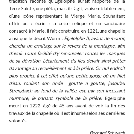
tradition raconte qu’Egelolphe aurait rapporté de la
Terre Sainte, une piéta, mais il s’agit, vraisemblablement,
d’une icône représentant la Vierge Marie. Souhaitant
offrir un « écrin » à cette relique et un sanctuaire
consacré à Marie, il fait construire, en 1221, une chapelle
ainsi que le décrit Worm :
Egelolphe II, avant de mourir,
chercha un ermitage sur le revers de la montagne, afin
d’avoir toute facilité d’y renouveler toutes les marques
de sa dévotion. L’écartement du lieu devait ainsi prêter
davantage au recueillement et à la prière. Or nul endroit
plus propice à cet effet qu’une petite gorge où un filet
d’eau, roulant son onde goutte à goutte, jusqu’au
Strengbach au fond de la vallée, est, par son incessant
murmure, le parlant symbole de la prière.
Egelolphe
meurt en 1222, âgé de 45 ans avant de voir la fin des
travaux de la chapelle où il est inhumé selon ses dernières
volontés.
Bernard
Schwach