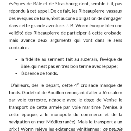
évêques de Bâle et de Strasbourg n’ont, semble-t-il, pas
répondu à cet appel. De ce fait, les Ribeaupierre, vassaux
des évêques de Bâle, n’ont aucune obligation de s’engager
dans cette grande aventure. J. B. Worm évoque bien une
velléité des Ribeaupierre de participer à cette croisade,
mais avance deux arguments qui vont dans le sens
contraire :
la fidélité au serment fait au suzerain, l’évêque de
Bâle, qui n’est pas en très bon terme avec le pape ;
l’absence de fonds.
e
D’ailleurs, dès le départ, cette 4
croisade manque de
fonds. Godefroi de Bouillon renonçant d’aller à Jérusalem
par voie terrestre, négocie avec le doge de Venise le
transport de cette armée par voie maritime (Venise, à
cette époque, a le monopole du commerce et de la
navigation en mer Méditerranée). Mais le transport a un
prix ! Worm relève les exigences vénitiennes :
ce peuple