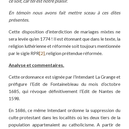
ce soit, car tel est notre plaisir.
En témoin nous avons fait mettre sceau à ces dites
présentes.
Cette disposition d‘interdiction de mariages mixtes ne
sera levée qu’en 1774 ! Il est étonnant que dans le texte, la
religion luthérienne et réformée soit toujours mentionnée
par le sigle RPR
[2]
, religion prétendue réformée.
Analyse et commentaires.
Cette ordonnance est signée par l’Intendant La Grange et
préfigure l’Edit de Fontainebleau du mois d’octobre
1685, qui révoque définitivement l’Edit de Nantes de
1598.
En 1686, ce même Intendant ordonne la suppression du
culte protestant dans les localités où les deux tiers de la
population appartenaient au catholicisme. A partir de