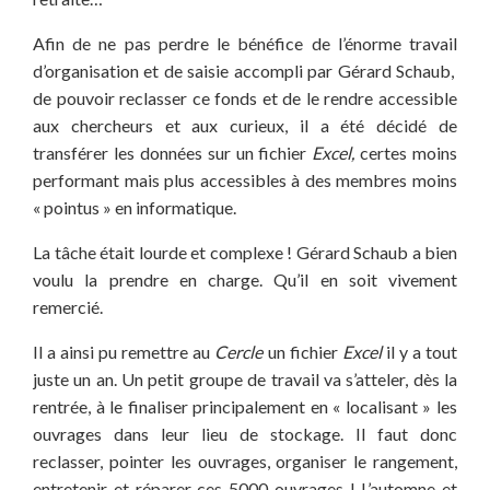
Afin de ne pas perdre le bénéfice de l’énorme travail
d’organisation et de saisie accompli par Gérard Schaub,
de pouvoir reclasser ce fonds et de le rendre accessible
aux chercheurs et aux curieux, il a été décidé de
transférer les données sur un fichier
Excel,
certes moins
performant mais plus accessibles à des membres moins
« pointus » en informatique.
La tâche était lourde et complexe ! Gérard Schaub a bien
voulu la prendre en charge. Qu’il en soit vivement
remercié.
Il a ainsi pu remettre au
Cercle
un fichier
Excel
il y a tout
juste un an. Un petit groupe de travail va s’atteler, dès la
rentrée, à le finaliser principalement en « localisant » les
ouvrages dans leur lieu de stockage. Il faut donc
reclasser, pointer les ouvrages, organiser le rangement,
entretenir et réparer ces 5000 ouvrages ! L’automne et