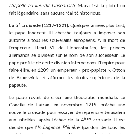
chapelle au lieu-dit Dusenbach.
Mais c’est là plutôt un
fait légendaire, sans aucune réalité historique.
e
La 5
croisade (1217-1221).
Quelques années plus tard,
le pape Innocent III cherche toujours à imposer son
autorité à tous les souverains européens. A la mort de
l’empereur Henri VI de Hohenstaufen, les princes
allemands se divisent sur le nom de son successeur. Le
pape profite de cette division interne dans l’Empire pour
faire élire, en 1209, un empereur « pro-papiste », Otton
de Brunswick, et affirmer les droits supérieurs de la
papauté.
Le pape rêvait de créer une théocratie mondiale. Le
Concile de Latran, en novembre 1215, prêche une
nouvelle croisade pour essayer de reprendre Jérusalem
ème
aux infidèles, après l’échec de la 4
croisade. Il est
décidé que l’
Indulgence Plénière
(pardon de tous les