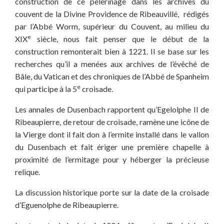
construction de ce pèlerinage dans les archives du
couvent de la Divine Providence de Ribeauvillé, rédigés
par l’Abbé Worm, supérieur du Couvent, au milieu du
e
XIX
siècle, nous fait penser que le début de la
construction remonterait bien à 1221. Il se base sur les
recherches qu’il a menées aux archives de l’évêché de
Bâle, du Vatican et des chroniques de l’Abbé de Spanheim
e
qui participe à la 5
croisade.
Les annales de Dusenbach rapportent qu’Egelolphe II de
Ribeaupierre, de retour de croisade, ramène une icône de
la Vierge dont il fait don à l’ermite installé dans le vallon
du Dusenbach et fait ériger une première chapelle à
proximité de l’ermitage pour y héberger la précieuse
relique.
La discussion historique porte sur la date de la croisade
d’Eguenolphe de Ribeaupierre.