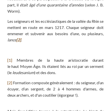
part, il
était âgé d’une quarantaine d’années
(selon J. B.
Worm).
Les seigneurs et les ecclésiastiques de la vallée du Rhin se
mettent en route en mars 1217. Chaque seigneur doit
emmener et subvenir aux besoins d’une, ou plusieurs,
lance
[2]
.
[1]
Membres de la haute aristocratie durant
le haut Moyen Âge. Ils étaient liés au roi par un serment
(le
leudesanium
) et des dons.
[2]
Formation composée généralement : du seigneur, d’un
écuyer, d’un sergent, de 2 à 4 hommes d'armes, de
deux archers, et d'un coutilier (égorgeur !).