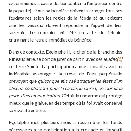
excommuniés à cause de leur soutien à l’empereur contre
la papauté). Sous sa bannière doivent se ranger tous ses
feudataires selon les règles de la féodalité qui exigent
que les vassaux doivent répondre à l’appel de leur
suzerain. Le contraire eût été un acte de félonie,
entraînant le retrait immédiat du bénéfice.
Dans ce contexte, Egelolphe II, le chef de la branche des
Ribeaupierre, se doit de jurer de partir avec ses
leudes
[1]
en Terre Sainte. La participation à une croisade avait un
indéniable avantage : la trêve de Dieu perpétuelle
prévoyait que
quiconque eût osé attaquer les états d’un
absent, combattant pour la cause du Christ, encourait la
peine d’excommunication.
C’était là une arme qui protège
mieux que le glaive, en des temps où la foi avait conservé
sa vivacité entière.
Egelolphe met plusieurs mois à rassembler les fonds
nécessaires à sa participation à la croisade et, lorsqu’il