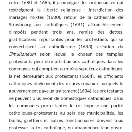
entre 1680 et 1685, il promulgue des ordonnances qui
restreignent la liberté religieuse : interdiction des
mariages mixtes (1680), retour de la cathédrale de
Strasbourg aux catholiques (1681), affranchissement
d’impôts pendant trois ans, remise des dettes,
gratifications importantes pour les protestants qui se
convertissent au catholicisme (1683), création du
Simultanéum
selon lequel le choeur des temples
protestants peut être attribué aux catholiques dans les
communes qui comptent au moins sept feux catholiques,
la nef demeurant aux protestants (1684), les officiants
catholiques deviennent des « curés royaux » auxquels le
gouvernement paye un traitement (1684), les protestants
ne peuvent plus avoir de domestiques catholiques, dans
les communes protestantes le roi impose une parité
catholiques-protestants au sein des municipalités, les
baillis, greffiers et autres fonctionnaires doivent tous
professer la foi catholique, ou abandonner leur poste.