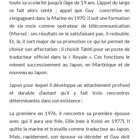
toute sa scolarité jusqu’à l’âge de 19 ans. L’appel du large
se fait alors sentir ; appel que Guy concrétise en
s’engageant dans la Marine en 1970. Il suit une formation
de six mois comme opérateur de télécommunication
(Morse) : ses résultats ne le satisfaisant pas, il redouble.
Et, là, il sort major de sa promotion ce qui lui permet de
choisir son affectation : il choisit Tahiti pour un poste de
traducteur officiel dans la « Royale ». Ces fonctions le
mènent successivement au Japon, en Martinique et de
nouveau au Japon.
Japon pour lequel il développe un attachement profond
et durable d’autant qu’il y fait trois rencontres
déterminantes dans son existence :
La première en 1976, il rencontre sa première épouse
avec qui il aura une fille, Ellie (née à Kobé en 1977). Il
quitte la marine et travaille comme traducteur au Japon.
Mais, rapidement, son épouse va décéder et Guy doit