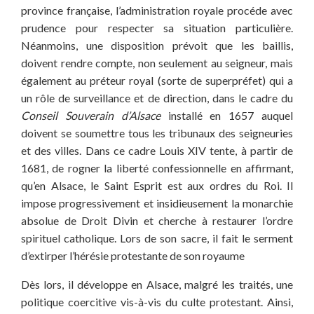
province française, l’administration royale procéde avec
prudence pour respecter sa situation particulière.
Néanmoins, une disposition prévoit que les baillis,
doivent rendre compte, non seulement au seigneur, mais
également au préteur royal (sorte de superpréfet) qui a
un rôle de surveillance et de direction, dans le cadre du
Conseil Souverain d’Alsace
installé en 1657 auquel
doivent se soumettre tous les tribunaux des seigneuries
et des villes. Dans ce cadre Louis XIV tente, à partir de
1681, de rogner la liberté confessionnelle en affirmant,
qu’en Alsace, le Saint Esprit est aux ordres du Roi. Il
impose progressivement et insidieusement la monarchie
absolue de Droit Divin et cherche à restaurer l’ordre
spirituel catholique. Lors de son sacre, il fait le serment
d’extirper l’hérésie protestante de son royaume
Dès lors, il développe en Alsace, malgré les traités, une
politique coercitive vis-à-vis du culte protestant. Ainsi,