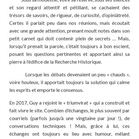
et son regard attentif et pétillant, se cachaient des
trésors de savoirs, de rigueur, de curiosité, d’opiniâtreté.
Certes il parlait peu dans nos réunions, mais écoutait
avec une grande attention, prenant moult notes dans son
petit carnet qui doit contenir plein de secrets … Mais,
lorsqu’il prenait la parole, c’était toujours à bon escient,
posant les questions pertinentes et apportant ainsi sa
pierre à l’édifice de la Recherche Historique.
Lorsque les débats devenaient un peu « chauds »,
voire houleux, il apportait toujours la solution qui calme
les esprits et emporte le consensus.
En 2017, Guy a rejoint le « triumvirat » qui a construit et
fait vivre le site. Combien d’échanges, le plus souvent par
courriels (parfois jusqu’à une vingtaine par jour !), de
conversations techniques ! Mais, grâce à lui, ces
échanges ont toujours eu lieu avec humour, mêlant