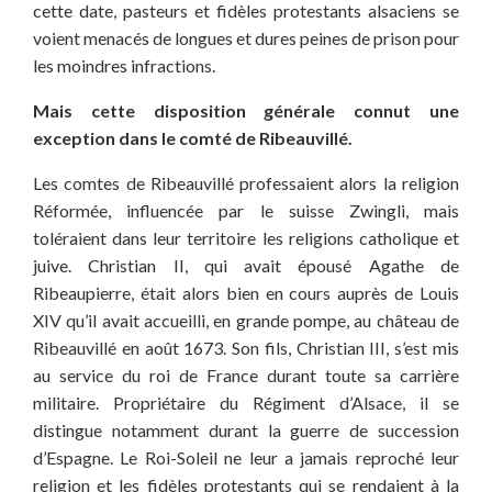
cette date, pasteurs et fidèles protestants alsaciens se
voient menacés de longues et dures peines de prison pour
les moindres infractions.
Mais cette disposition générale connut une
exception dans le comté de Ribeauvillé.
Les comtes de Ribeauvillé professaient alors la religion
Réformée, influencée par le suisse Zwingli, mais
toléraient dans leur territoire les religions catholique et
juive. Christian II, qui avait épousé Agathe de
Ribeaupierre, était alors bien en cours auprès de Louis
XIV qu’il avait accueilli, en grande pompe, au château de
Ribeauvillé en août 1673. Son fils, Christian III, s’est mis
au service du roi de France durant toute sa carrière
militaire. Propriétaire du Régiment d’Alsace, il se
distingue notamment durant la guerre de succession
d’Espagne. Le Roi-Soleil ne leur a jamais reproché leur
religion et les fidèles protestants qui se rendaient à la