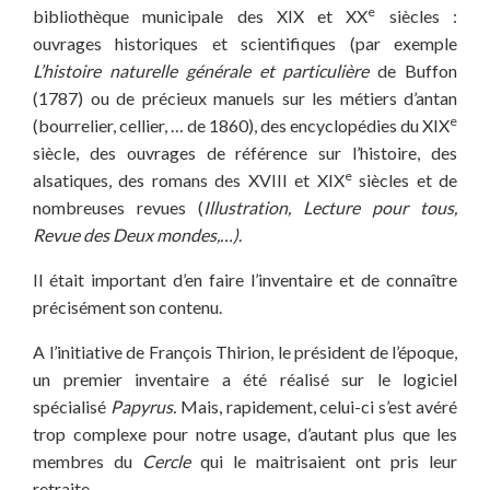
e
bibliothèque municipale des XIX et XX
siècles :
ouvrages historiques et scientifiques (par exemple
L’histoire naturelle générale et particulière
de Buffon
(1787) ou de précieux manuels sur les métiers d’antan
e
(bourrelier, cellier, … de 1860), des encyclopédies du XIX
siècle, des ouvrages de référence sur l’histoire, des
e
alsatiques, des romans des XVIII et XIX
siècles et de
nombreuses revues (
Illustration, Lecture pour tous,
Revue des Deux mondes,…)
.
Il était important d’en faire l’inventaire et de connaître
précisément son contenu.
A l’initiative de François Thirion, le président de l’époque,
un premier inventaire a été réalisé sur le logiciel
spécialisé
Papyrus.
Mais, rapidement, celui-ci s’est avéré
trop complexe pour notre usage, d’autant plus que les
membres du
Cercle
qui le maitrisaient ont pris leur
retraite…