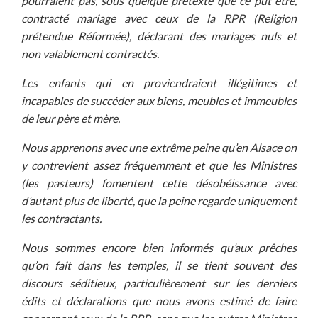
pourraient pas, sous quelque prétexte que ce put être,
contracté mariage avec ceux de la RPR (Religion
prétendue Réformée), déclarant des mariages nuls et
non valablement contractés.
Les enfants qui en proviendraient illégitimes et
incapables de succéder aux biens, meubles et immeubles
de leur père et mère.
Nous apprenons avec une extrême peine qu’en Alsace on
y contrevient assez fréquemment et que les Ministres
(les pasteurs) fomentent cette désobéissance avec
d’autant plus de liberté, que la peine regarde uniquement
les contractants.
Nous sommes encore bien informés qu’aux prêches
qu’on fait dans les temples, il se tient souvent des
discours séditieux, particulièrement sur les derniers
édits et déclarations que nous avons estimé de faire