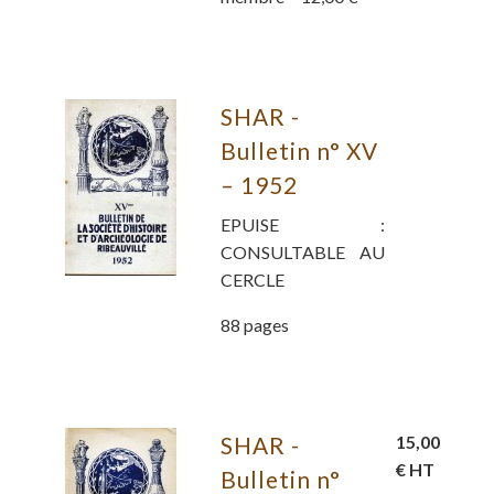
SHAR -
Bulletin n° XV
– 1952
EPUISE :
CONSULTABLE AU
CERCLE
88 pages
SHAR -
15,00
€ HT
Bulletin n°