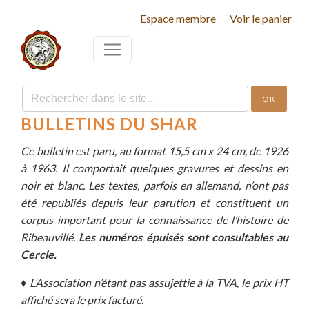
Espace membre
Voir le panier
OK
BULLETINS DU SHAR
Ce bulletin est paru, au format 15,5 cm x 24 cm, de 1926
à 1963. Il comportait quelques gravures et dessins en
noir et blanc. Les textes, parfois en allemand, n’ont pas
été republiés depuis leur parution et constituent un
corpus important pour la connaissance de l’histoire de
Ribeauvillé.
Les numéros épuisés sont consultables au
Cercle.
♦
L’Association n’étant pas assujettie à la TVA, le prix HT
affiché sera le prix facturé.