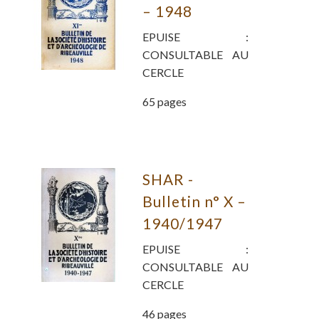
– 1948
EPUISE :
CONSULTABLE AU
CERCLE
65 pages
SHAR -
Bulletin n° X –
1940/1947
EPUISE :
CONSULTABLE AU
CERCLE
46 pages