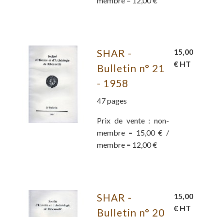
membre = 12,00 €
SHAR -
15,00
€ HT
Bulletin n° 21
- 1958
47 pages
Prix de vente : non-
membre = 15,00 € /
membre = 12,00 €
SHAR -
15,00
€ HT
Bulletin n° 20