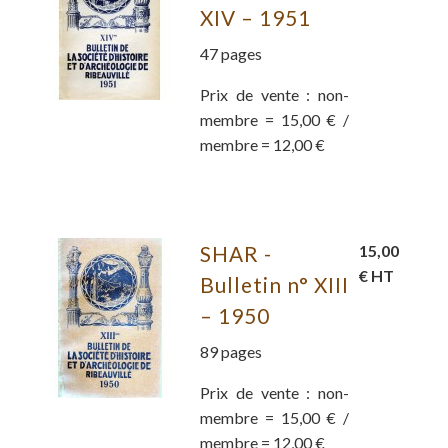
XIV – 1951
47 pages
Prix de vente : non-
membre = 15,00 € /
membre = 12,00 €
SHAR -
15,00
€ HT
Bulletin n° XIII
– 1950
89 pages
Prix de vente : non-
membre = 15,00 € /
membre = 12,00 €