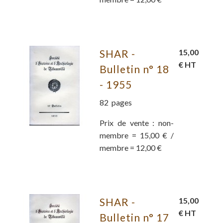
SHAR -
15,00
€ HT
Bulletin n° 18
- 1955
82 pages
Prix de vente : non-
membre = 15,00 € /
membre = 12,00 €
SHAR -
15,00
€ HT
Bulletin n° 17