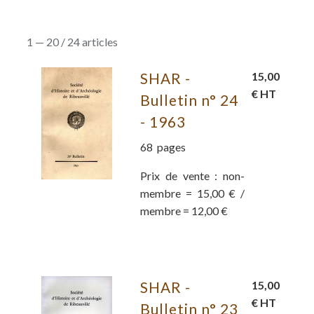
1 — 20 / 24 articles
SHAR -
15,00
€ HT
Bulletin n° 24
- 1963
68 pages
Prix de vente : non-
membre = 15,00 € /
membre = 12,00 €
SHAR -
15,00
€ HT
Bulletin n° 23