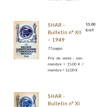
SHAR -
15,00
€ HT
Bulletin n° XII
– 1949
77 pages
Prix de vente : non-
membre = 15,00 € /
membre = 12,00 €
SHAR -
Bulletin n° XI