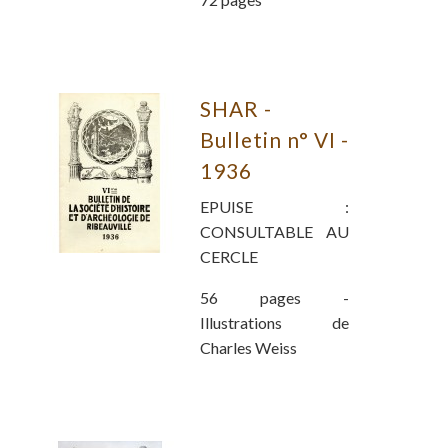
SHAR -
Bulletin n° VI -
1936
EPUISE :
CONSULTABLE AU
CERCLE
56 pages -
Illustrations de
Charles Weiss