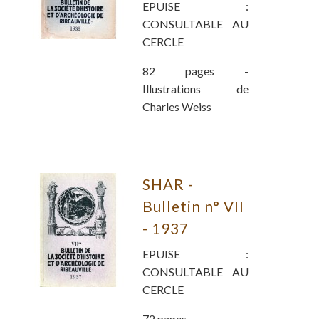
EPUISE :
CONSULTABLE AU
CERCLE
82 pages -
Illustrations de
Charles Weiss
SHAR -
Bulletin n° VII
- 1937
EPUISE :
CONSULTABLE AU
CERCLE
72 pages