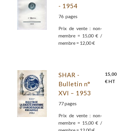
- 1954
76 pages
Prix de vente : non-
membre = 15,00 € /
membre = 12,00 €
SHAR -
15,00
€ HT
Bulletin n°
XVI – 1953
77 pages
Prix de vente : non-
membre = 15,00 € /
membre = 12,00 €