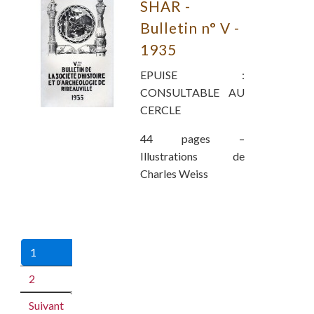
SHAR -
Bulletin n° V -
1935
EPUISE :
CONSULTABLE AU
CERCLE
44 pages –
Illustrations de
Charles Weiss
1
2
Suivant