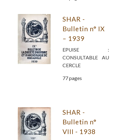
SHAR -
Bulletin n° IX
– 1939
EPUISE :
CONSULTABLE AU
CERCLE
77 pages
SHAR -
Bulletin n°
VIII - 1938