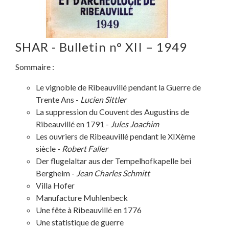
SHAR - Bulletin n° XII – 1949
Sommaire :
Le vignoble de Ribeauvillé pendant la Guerre de
Trente Ans -
Lucien Sittler
La suppression du Couvent des Augustins de
Ribeauvillé en 1791 -
Jules Joachim
Les ouvriers de Ribeauvillé pendant le XIXème
siècle -
Robert Faller
Der flugelaltar aus der Tempelhofkapelle bei
Bergheim -
Jean Charles Schmitt
Villa Hofer
Manufacture Muhlenbeck
Une fête à Ribeauvillé en 1776
Une statistique de guerre