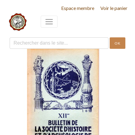
Espace membre
Voir le panier
OK