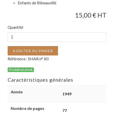
Enfants de Ribeauvillé
15,00
€ HT
Quantité
AJOUTER AU PANIER
Référence :
SHAR n° XII
Produit en stock
Caractéristiques générales
Année
1949
Nombre de pages
77