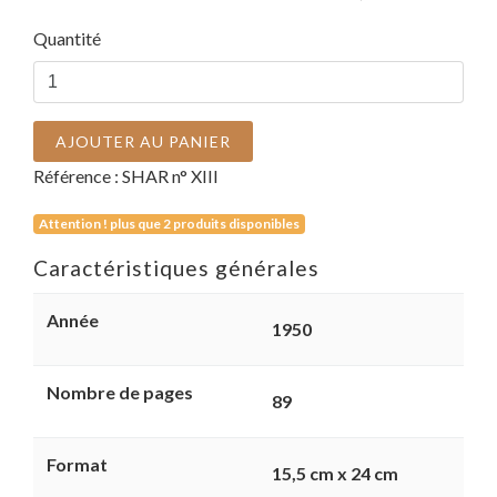
Quantité
AJOUTER AU PANIER
Référence :
SHAR n° XIII
Attention ! plus que 2 produits disponibles
Caractéristiques générales
Année
1950
Nombre de pages
89
Format
15,5 cm x 24 cm