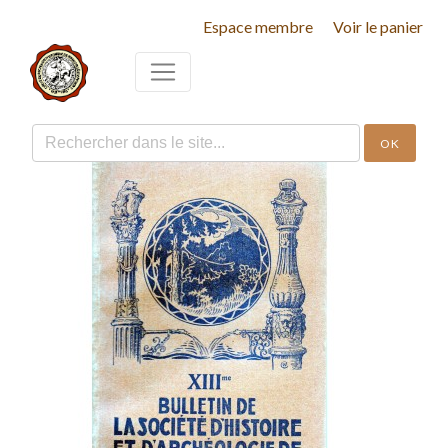
Espace membre
Voir le panier
OK