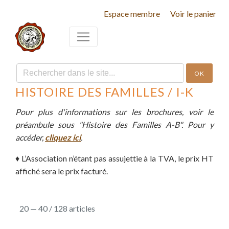
Espace membre
Voir le panier
OK
HISTOIRE DES FAMILLES / I-K
Pour plus d'informations sur les brochures, voir le
préambule sous "Histoire des Familles A-B". Pour y
accéder,
cliquez ici
.
♦
L’Association n’étant pas assujettie à la TVA, le prix HT
affiché sera le prix facturé.
20 — 40 / 128 articles