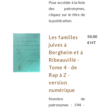
Pour accéder à la liste
des patronymes,
cliquez sur le titre de
la publication.
Les familles
50,00
€ HT
juives à
Bergheim et à
Ribeauvillé -
Tome 4 - de
Rap à Z -
version
numérique
Nombre de
patronymes : 594 -