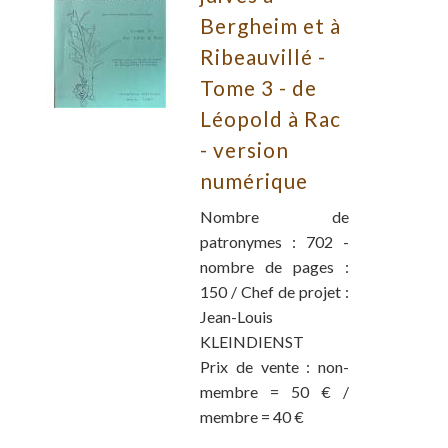
Bergheim et à
Ribeauvillé -
Tome 3 - de
Léopold à Rac
- version
numérique
Nombre de
patronymes : 702 -
nombre de pages :
150 / Chef de projet :
Jean-Louis
KLEINDIENST
Prix de vente : non-
membre = 50 € /
membre = 40 €