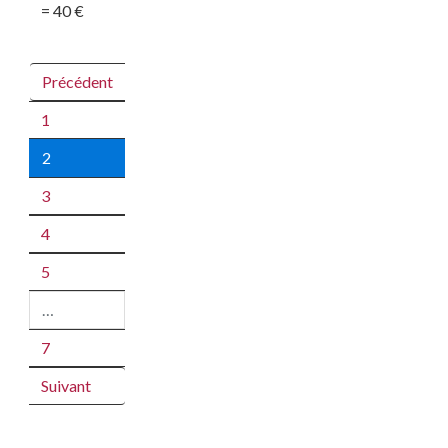
= 40 €
Précédent
1
2
3
4
5
…
7
Suivant