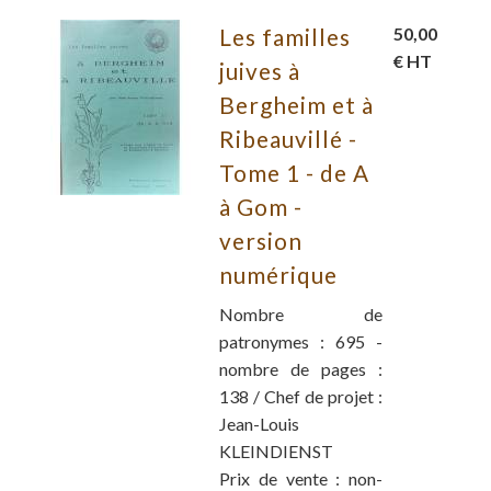
Les familles
50,00
€ HT
juives à
Bergheim et à
Ribeauvillé -
Tome 1 - de A
à Gom -
version
numérique
Nombre de
patronymes : 695 -
nombre de pages :
138 / Chef de projet :
Jean-Louis
KLEINDIENST
Prix de vente : non-