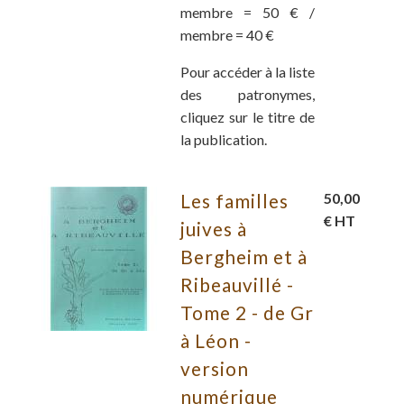
membre = 50 € /
membre = 40 €
Pour accéder à la liste
des patronymes,
cliquez sur le titre de
la publication.
Les familles
50,00
€ HT
juives à
Bergheim et à
Ribeauvillé -
Tome 2 - de Gr
à Léon -
version
numérique