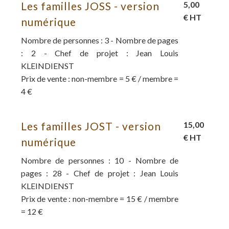
Les familles JOSS - version
5,00
€ HT
numérique
Nombre de personnes : 3 - Nombre de pages
: 2 - Chef de projet : Jean Louis
KLEINDIENST
Prix de vente : non-membre = 5 € / membre =
4 €
Les familles JOST - version
15,00
€ HT
numérique
Nombre de personnes : 10 - Nombre de
pages : 28 - Chef de projet : Jean Louis
KLEINDIENST
Prix de vente : non-membre = 15 € / membre
= 12 €