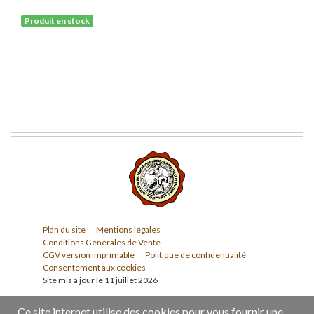
Produit en stock
Plan du site
Mentions légales
Conditions Générales de Vente
CGV version imprimable
Politique de confidentialité
Consentement aux cookies
Site mis à jour le 11 juillet 2026
Ce site internet utilise des cookies pour vous fournir une