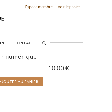
Espace membre
Voir le panier
INE
CONTACT
on numérique
10,00
€ HT
AJOUTER AU PANIER