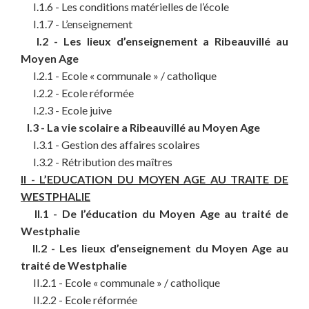
I.1.6 - Les conditions matérielles de l’école
I.1.7 - L’enseignement
I.2 - Les lieux d’enseignement a Ribeauvillé au
Moyen Age
I.2.1 - Ecole « communale » / catholique
I.2.2 - Ecole réformée
I.2.3 - Ecole juive
I.3 - La vie scolaire a Ribeauvillé au Moyen Age
I.3.1 - Gestion des affaires scolaires
I.3.2 - Rétribution des maîtres
II - L’EDUCATION DU MOYEN AGE AU TRAITE DE
WESTPHALIE
II.1 - De l’éducation du Moyen Age au traité de
Westphalie
II.2 - Les lieux d’enseignement du Moyen Age au
traité de Westphalie
II.2.1 - Ecole « communale » / catholique
II.2.2 - Ecole réformée