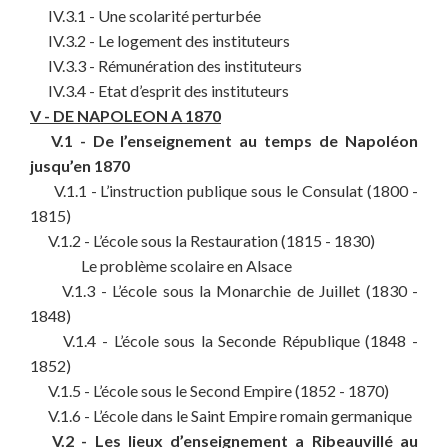
IV.3.1 - Une scolarité perturbée
IV.3.2 - Le logement des instituteurs
IV.3.3 - Rémunération des instituteurs
IV.3.4 - Etat d’esprit des instituteurs
V - DE NAPOLEON A 1870
V.1 - De l’enseignement au temps de Napoléon
jusqu’en 1870
V.1.1 - L’instruction publique sous le Consulat (1800 -
1815)
V.1.2 - L’école sous la Restauration (1815 - 1830)
Le problème scolaire en Alsace
V.1.3 - L’école sous la Monarchie de Juillet (1830 -
1848)
V.1.4 - L’école sous la Seconde République (1848 -
1852)
V.1.5 - L’école sous le Second Empire (1852 - 1870)
V.1.6 - L’école dans le Saint Empire romain germanique
V.2 - Les lieux d’enseignement a Ribeauvillé au