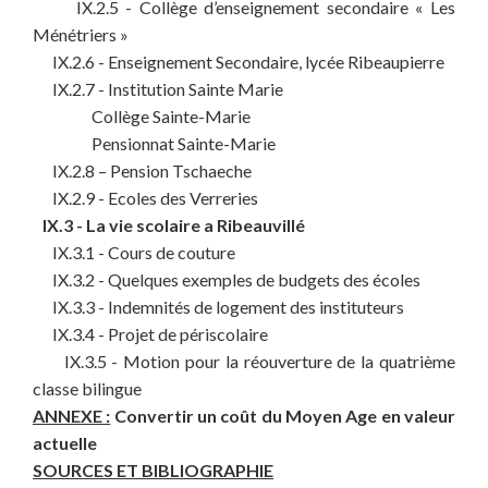
IX.2.5 - Collège d’enseignement secondaire « Les
Ménétriers »
IX.2.6 - Enseignement Secondaire, lycée Ribeaupierre
IX.2.7 - Institution Sainte Marie
Collège Sainte-Marie
Pensionnat Sainte-Marie
IX.2.8 – Pension Tschaeche
IX.2.9 - Ecoles des Verreries
IX.3 - La vie scolaire a Ribeauvillé
IX.3.1 - Cours de couture
IX.3.2 - Quelques exemples de budgets des écoles
IX.3.3 - Indemnités de logement des instituteurs
IX.3.4 - Projet de périscolaire
IX.3.5 - Motion pour la réouverture de la quatrième
classe bilingue
ANNEXE :
Convertir un coût du Moyen Age en valeur
actuelle
SOURCES ET BIBLIOGRAPHIE