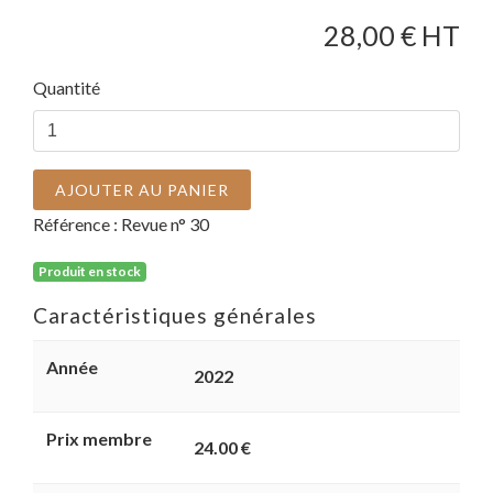
28,00
€ HT
Quantité
AJOUTER AU PANIER
Référence :
Revue n° 30
Produit en stock
Caractéristiques générales
Année
2022
Prix membre
24.00 €