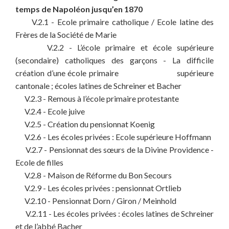
temps de Napoléon jusqu’en 1870
V.2.1 - Ecole primaire catholique / Ecole latine des
Frères de la Société de Marie
V.2.2 - L’école primaire et école supérieure
(secondaire) catholiques des garçons - La difficile
création d’une école primaire supérieure
cantonale ; écoles latines de Schreiner et Bacher
V.2.3 - Remous à l’école primaire protestante
V.2.4 - Ecole juive
V.2.5 - Création du pensionnat Koenig
V.2.6 - Les écoles privées : Ecole supérieure Hoffmann
V.2.7 - Pensionnat des sœurs de la Divine Providence -
Ecole de filles
V.2.8 - Maison de Réforme du Bon Secours
V.2.9 - Les écoles privées : pensionnat Ortlieb
V.2.10 - Pensionnat Dorn / Giron / Meinhold
V.2.11 - Les écoles privées : écoles latines de Schreiner
et de l’abbé Bacher