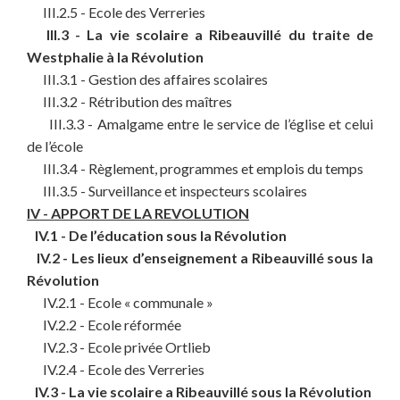
III.2.5 - Ecole des Verreries
III.3 - La vie scolaire a Ribeauvillé du traite de
Westphalie à la Révolution
III.3.1 - Gestion des affaires scolaires
III.3.2 - Rétribution des maîtres
III.3.3 - Amalgame entre le service de l’église et celui
de l’école
III.3.4 - Règlement, programmes et emplois du temps
III.3.5 - Surveillance et inspecteurs scolaires
IV - APPORT DE LA REVOLUTION
IV.1 - De l’éducation sous la Révolution
IV.2 - Les lieux d’enseignement a Ribeauvillé sous la
Révolution
IV.2.1 - Ecole « communale »
IV.2.2 - Ecole réformée
IV.2.3 - Ecole privée Ortlieb
IV.2.4 - Ecole des Verreries
IV.3 - La vie scolaire a Ribeauvillé sous la Révolution