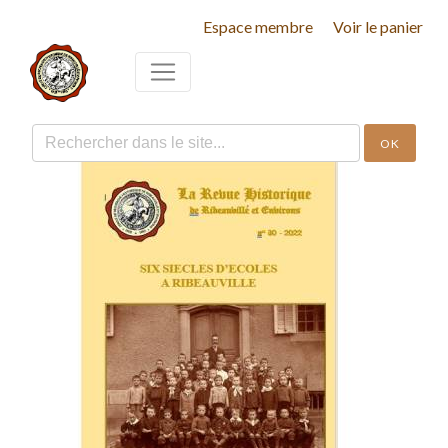
Espace membre
Voir le panier
OK