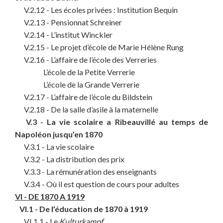
V.2.12 - Les écoles privées : Institution Bequin
V.2.13 - Pensionnat Schreiner
V.2.14 - L’institut Winckler
V.2.15 - Le projet d’école de Marie Hélène Rung
V.2.16 - L’affaire de l’école des Verreries
L’école de la Petite Verrerie
L’école de la Grande Verrerie
V.2.17 - L’affaire de l’école du Bildstein
V.2.18 - De la salle d’asile à la maternelle
V.3 - La vie scolaire a Ribeauvillé au temps de
Napoléon jusqu’en 1870
V.3.1 - La vie scolaire
V.3.2 - La distribution des prix
V.3.3 - La rémunération des enseignants
V.3.4 - Où il est question de cours pour adultes
VI - DE 1870 A 1919
VI.1 - De l’éducation de 1870 à 1919
VI.1.1 - Le
Kulturkampf