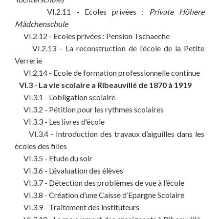
VI.2.11 - Ecoles privées :
Private Höhere
Mädchenschule
VI.2.12 - Ecoles privées : Pension Tschaeche
VI.2.13 - La reconstruction de l’école de la Petite
Verrerie
VI.2.14 - Ecole de formation professionnelle continue
VI.3 - La vie scolaire a Ribeauvillé de 1870 à 1919
VI.3.1 - L’obligation scolaire
VI.3.2 - Pétition pour les rythmes scolaires
VI.3.3 - Les livres d’école
VI.3.4 - Introduction des travaux d’aiguilles dans les
écoles des filles
VI.3.5 - Etude du soir
VI.3.6 - L’évaluation des élèves
VI.3.7 - Détection des problèmes de vue à l’école
VI.3.8 - Création d’une Caisse d’Epargne Scolaire
VI.3.9 - Traitement des instituteurs