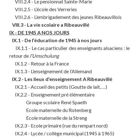
VIII.2.4 - Le pensionnat Sainte-Marie
VIII.2.5 - L’école des Verreries
VIII.2.6 - L’embrigadement des jeunes Ribeauvillois
VIII.3 - La vie scolaire a Ribeauvillé
IX - DE 1945 A NOS JOURS
IX.1 - De l’éducation de 1945 à nos jours
IX.1.1 - Le cas particulier des enseignants alsaciens : le
retour de
l’Umschulung
IX.1.2 - Retour à la France
IX.1.3 - L’enseignement de l’Allemand
IX.2 - Les lieux d’enseignement A Ribeauvillé
IX.2.1 - Accueil des petits (Goutte de lait, …)
IX.2.2 - Enseignement pré élémentaire
Groupe scolaire René Spaeth
Ecole maternelle du Rotenberg
Ecole maternelle de la Streng
IX.2.3 - Ecole primaire (rue du rempart nord)
IX.2.4 - Lycée / collège municipal (1945 à 1965)