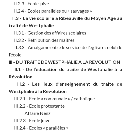
II.2.3 - Ecole juive
II.2.4 - Ecoles parallèles ou « sauvages »
II.3 - La vie scolaire a Ribeauvillé du Moyen Age au
traité de Westphalie
II.3.1 - Gestion des affaires scolaires
II.3.2 - Rétribution des maîtres
II.3.3 - Amalgame entre le service de l'église et celui de
l’école
III - DU TRAITE DE WESTPHALIE A LA REVOLUTION
III.1 - De l’éducation du traite de Westphalie à la
Révolution
III.2 - Les lieux d’enseignement du traite de
Westphalie à la Révolution
III.2.1 - Ecole « communale » / catholique
III.2.2 - Ecole protestante
Affaire Nenz
III.2.3 - Ecole juive
III.2.4 - Ecoles « parallèles »