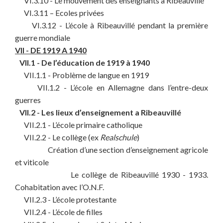
VI.3.10 - Le mouvement des enseignants à Ribeauvillé
VI.3.11 – Ecoles privées
VI.3.12 - L’école à Ribeauvillé pendant la première
guerre mondiale
VII - DE 1919 A 1940
VII.1 - De l’éducation de 1919 à 1940
VII.1.1 - Problème de langue en 1919
VII.1.2 - L’école en Allemagne dans l’entre-deux
guerres
VII.2 - Les lieux d’enseignement a Ribeauvillé
VII.2.1 - L’école primaire catholique
VII.2.2 - Le collège (ex
Realschule
)
Création d’une section d’enseignement agricole
et viticole
Le collège de Ribeauvillé 1930 - 1933.
Cohabitation avec l’O.N.F.
VII.2.3 - L’école protestante
VII.2.4 - L’école de filles