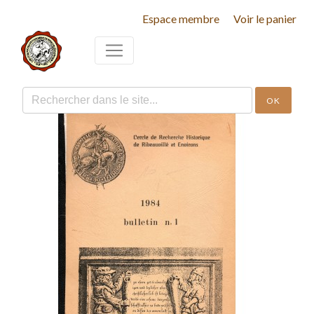
Espace membre
Voir le panier
OK