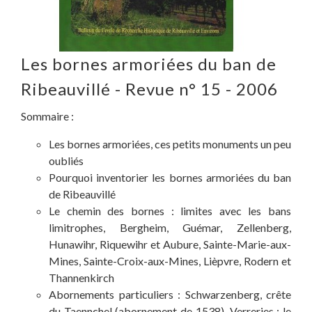
Les bornes armoriées du ban de
Ribeauvillé - Revue n° 15 - 2006
Sommaire :
Les bornes armoriées, ces petits monuments un peu
oubliés
Pourquoi inventorier les bornes armoriées du ban
de Ribeauvillé
Le chemin des bornes : limites avec les bans
limitrophes, Bergheim, Guémar, Zellenberg,
Hunawihr, Riquewihr et Aubure, Sainte-Marie-aux-
Mines, Sainte-Croix-aux-Mines, Lièpvre, Rodern et
Thannenkirch
Abornements particuliers : Schwarzenberg, crête
du Taennchel (abornement de 1538), Verreries ; le