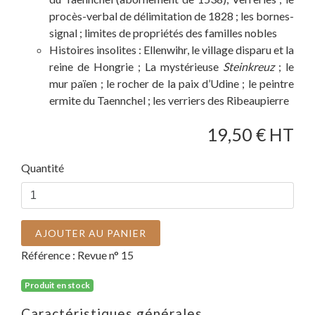
procès-verbal de délimitation de 1828 ; les bornes-
signal ; limites de propriétés des familles nobles
Histoires insolites : Ellenwihr, le village disparu et la
reine de Hongrie ; La mystérieuse
Steinkreuz
; le
mur païen ; le rocher de la paix d’Udine ; le peintre
ermite du Taennchel ; les verriers des Ribeaupierre
19,50
€ HT
Quantité
AJOUTER AU PANIER
Référence :
Revue n° 15
Produit en stock
Caractéristiques générales