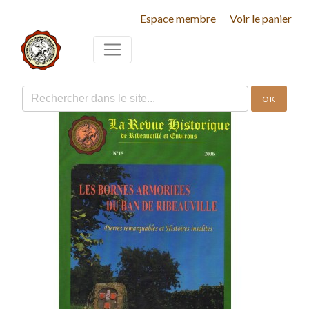
Espace membre
Voir le panier
OK