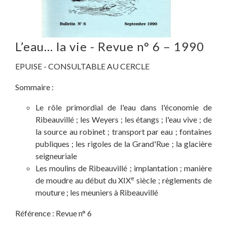
L’eau… la vie - Revue n° 6 – 1990
EPUISE - CONSULTABLE AU CERCLE
Sommaire :
Le rôle primordial de l'eau dans l'économie de
Ribeauvillé ; les Weyers ; les étangs ; l'eau vive ; de
la source au robinet ; transport par eau ; fontaines
publiques ; les rigoles de la Grand'Rue ; la glacière
seigneuriale
Les moulins de Ribeauvillé ; implantation ; manière
e
de moudre au début du XIX
siècle ; règlements de
mouture ; les meuniers à Ribeauvillé
Référence :
Revue n° 6