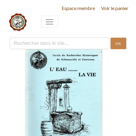
Espace membre
Voir le panier
OK