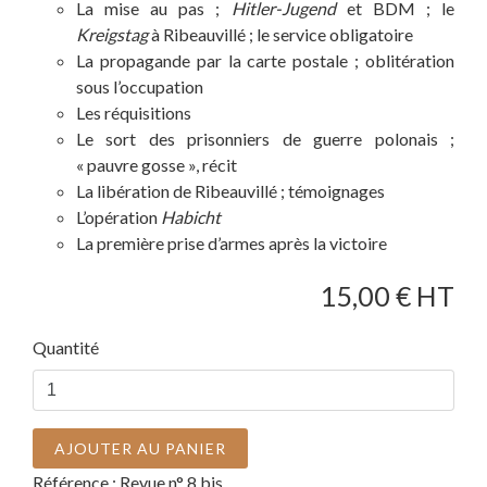
La mise au pas ;
Hitler-Jugend
et BDM ; le
Kreigstag
à Ribeauvillé ; le service obligatoire
La propagande par la carte postale ; oblitération
sous l’occupation
Les réquisitions
Le sort des prisonniers de guerre polonais ;
« pauvre gosse », récit
La libération de Ribeauvillé ; témoignages
L’opération
Habicht
La première prise d’armes après la victoire
15,00
€ HT
Quantité
AJOUTER AU PANIER
Référence :
Revue n° 8 bis