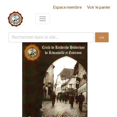
Espace membre
Voir le panier
OK