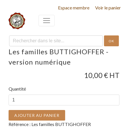
Espace membre
Voir le panier
OK
Les familles BUTTIGHOFFER -
version numérique
10,00
€ HT
Quantité
AJOUTER AU PANIER
Référence :
Les familles BUTTIGHOFFER