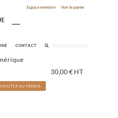
Espace membre
Voir le panier
INE
CONTACT
umérique
30,00
€ HT
AJOUTER AU PANIER