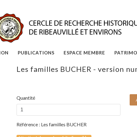
ION
PUBLICATIONS
ESPACE MEMBRE
PATRIMO
Les familles BUCHER - version n
Quantité
Référence :
Les familles BUCHER