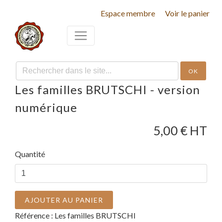
Espace membre
Voir le panier
OK
Les familles BRUTSCHI - version
numérique
5,00
€ HT
Quantité
AJOUTER AU PANIER
Référence :
Les familles BRUTSCHI