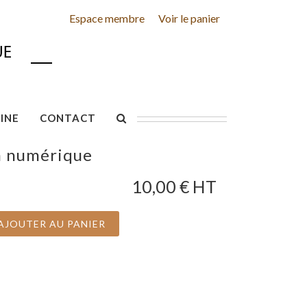
Espace membre
Voir le panier
INE
CONTACT
n numérique
10,00
€ HT
AJOUTER AU PANIER