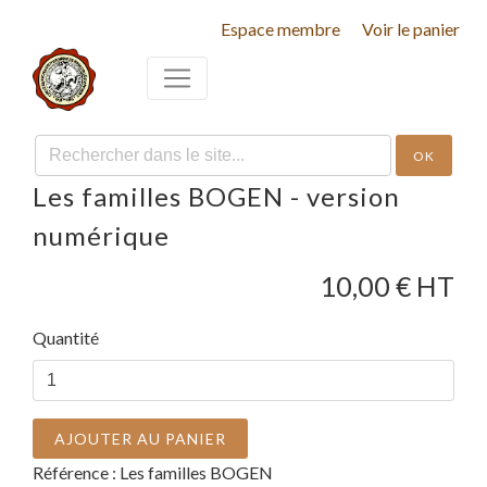
Espace membre
Voir le panier
OK
Les familles BOGEN - version
numérique
10,00
€ HT
Quantité
AJOUTER AU PANIER
Référence :
Les familles BOGEN