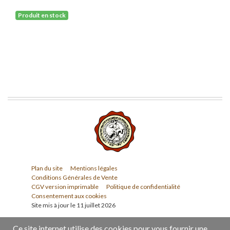
Produit en stock
Plan du site
Mentions légales
Conditions Générales de Vente
CGV version imprimable
Politique de confidentialité
Consentement aux cookies
Site mis à jour le 11 juillet 2026
Ce site internet utilise des cookies pour vous fournir une