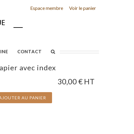
Espace membre
Voir le panier
INE
CONTACT
apier avec index
30,00
€ HT
AJOUTER AU PANIER