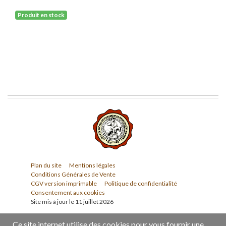
Produit en stock
Plan du site
Mentions légales
Conditions Générales de Vente
CGV version imprimable
Politique de confidentialité
Consentement aux cookies
Site mis à jour le 11 juillet 2026
Ce site internet utilise des cookies pour vous fournir une