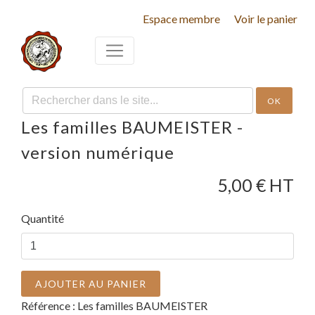
Espace membre
Voir le panier
OK
Les familles BAUMEISTER -
version numérique
5,00
€ HT
Quantité
AJOUTER AU PANIER
Référence :
Les familles BAUMEISTER