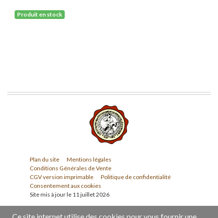
Produit en stock
Plan du site
Mentions légales
Conditions Générales de Vente
CGV version imprimable
Politique de confidentialité
Consentement aux cookies
Site mis à jour le 11 juillet 2026
Ce site internet utilise des cookies pour vous fournir une