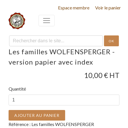
Espace membre
Voir le panier
OK
Les familles WOLFENSPERGER -
version papier avec index
10,00
€ HT
Quantité
AJOUTER AU PANIER
Référence :
Les familles WOLFENSPERGER