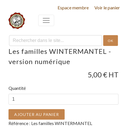
Espace membre
Voir le panier
OK
Les familles WINTERMANTEL -
version numérique
5,00
€ HT
Quantité
AJOUTER AU PANIER
Référence :
Les familles WINTERMANTEL