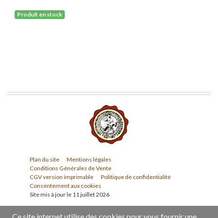
Produit en stock
Plan du site
Mentions légales
Conditions Générales de Vente
CGV version imprimable
Politique de confidentialité
Consentement aux cookies
Site mis à jour le 11 juillet 2026
Ce site internet utilise des cookies pour vous fournir une