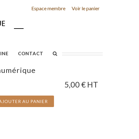
Espace membre
Voir le panier
INE
CONTACT
 numérique
5,00
€ HT
AJOUTER AU PANIER