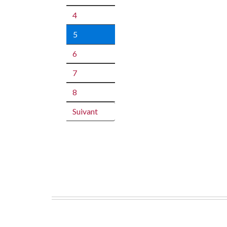
4
5
6
7
8
Suivant