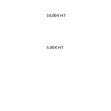
10,00
€ HT
5,00
€ HT