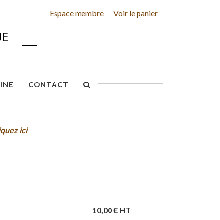
Espace membre
Voir le panier
INE
CONTACT
iquez ici
.
10,00
€ HT