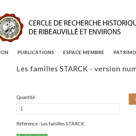
ION
PUBLICATIONS
ESPACE MEMBRE
PATRIMO
Les familles STARCK - version nu
Quantité
Référence :
Les familles STARCK