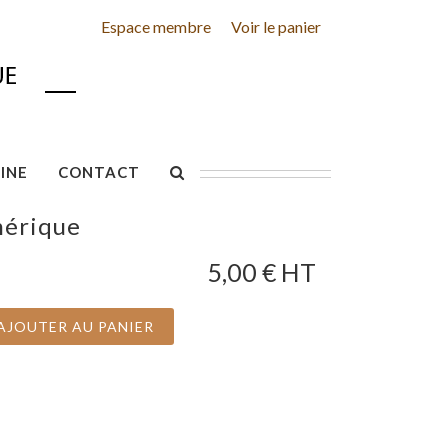
Espace membre
Voir le panier
INE
CONTACT
mérique
5,00
€ HT
AJOUTER AU PANIER