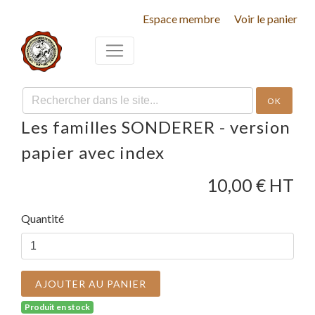
Espace membre
Voir le panier
OK
Les familles SONDERER - version
papier avec index
10,00
€ HT
Quantité
AJOUTER AU PANIER
Produit en stock