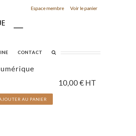
Espace membre
Voir le panier
INE
CONTACT
numérique
10,00
€ HT
AJOUTER AU PANIER