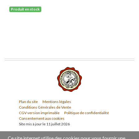
Produit en stock
Plan du site
Mentions légales
Conditions Générales de Vente
CGV version imprimable
Politique de confidentialité
Consentement aux cookies
Site mis à jour le 11 juillet 2026
Ce site internet utilise des cookies pour vous fournir une