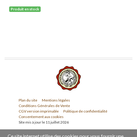
Produit en stock
Plan du site
Mentions légales
Conditions Générales de Vente
CGV version imprimable
Politique de confidentialité
Consentement aux cookies
Site mis à jour le 11 juillet 2026
Ce site internet utilise des cookies pour vous fournir une