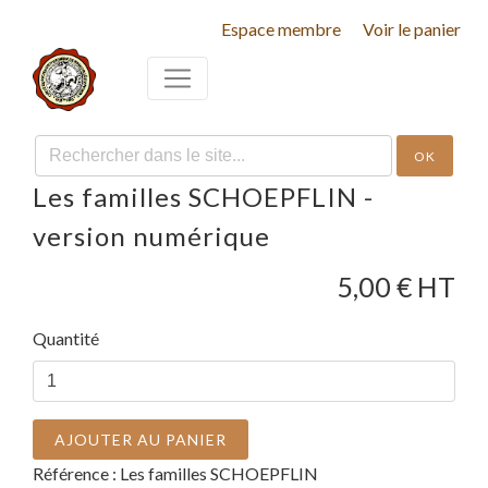
Espace membre
Voir le panier
OK
Les familles SCHOEPFLIN -
version numérique
5,00
€ HT
Quantité
AJOUTER AU PANIER
Référence :
Les familles SCHOEPFLIN