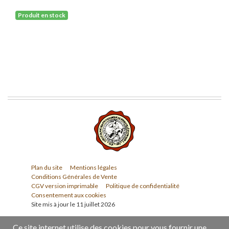
Produit en stock
Plan du site
Mentions légales
Conditions Générales de Vente
CGV version imprimable
Politique de confidentialité
Consentement aux cookies
Site mis à jour le 11 juillet 2026
Ce site internet utilise des cookies pour vous fournir une