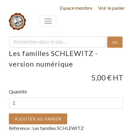
Espace membre
Voir le panier
OK
Les familles SCHLEWITZ -
version numérique
5,00
€ HT
Quantité
AJOUTER AU PANIER
Référence :
Les familles SCHLEWITZ