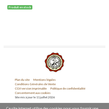
Produit en stock
Plan du site
Mentions légales
Conditions Générales de Vente
CGV version imprimable
Politique de confidentialité
Consentement aux cookies
Site mis à jour le 11 juillet 2026
Ce site internet utilise des cookies pour vous fournir une