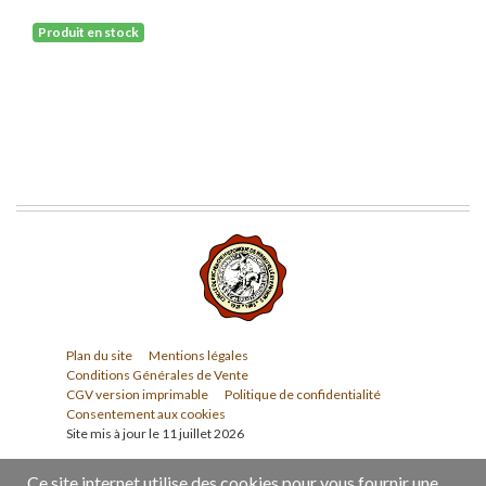
Produit en stock
Plan du site
Mentions légales
Conditions Générales de Vente
CGV version imprimable
Politique de confidentialité
Consentement aux cookies
Site mis à jour le 11 juillet 2026
Ce site internet utilise des cookies pour vous fournir une