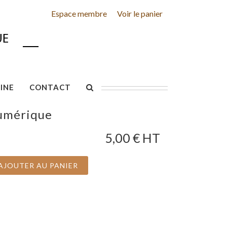
Espace membre
Voir le panier
INE
CONTACT
numérique
5,00
€ HT
AJOUTER AU PANIER