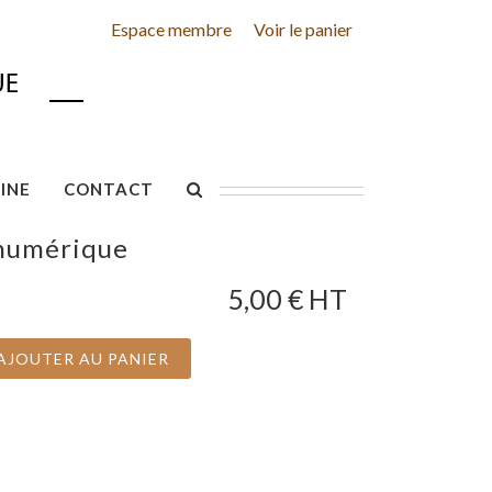
Espace membre
Voir le panier
INE
CONTACT
 numérique
5,00
€ HT
AJOUTER AU PANIER