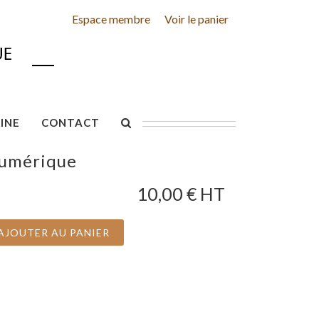
Espace membre
Voir le panier
INE
CONTACT
numérique
10,00
€ HT
AJOUTER AU PANIER