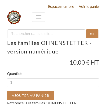
Espace membre
Voir le panier
OK
Les familles OHNENSTETTER -
version numérique
10,00
€ HT
Quantité
AJOUTER AU PANIER
Référence :
Les familles OHNENSTETTER