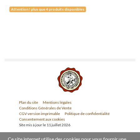
Attention ! plus que 4 produits disponibles
Plan du site
Mentions légales
Conditions Générales de Vente
CGV version imprimable
Politique de confidentialité
Consentement aux cookies
Site mis à jour le 11 juillet 2026
Ce site internet utilise des cookies pour vous fournir une