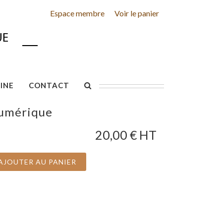
Espace membre
Voir le panier
INE
CONTACT
numérique
20,00
€ HT
AJOUTER AU PANIER