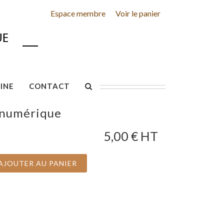
Espace membre
Voir le panier
INE
CONTACT
 numérique
5,00
€ HT
AJOUTER AU PANIER