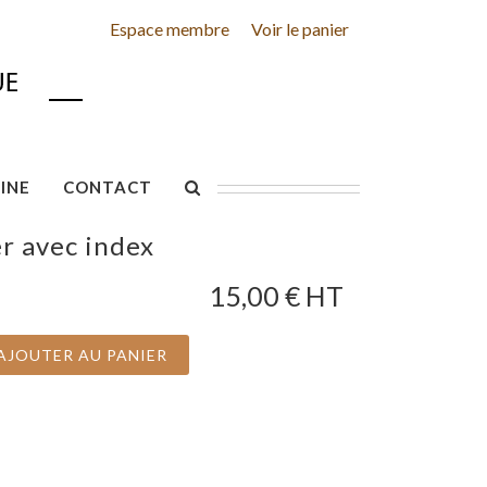
Espace membre
Voir le panier
INE
CONTACT
er avec index
15,00
€ HT
AJOUTER AU PANIER