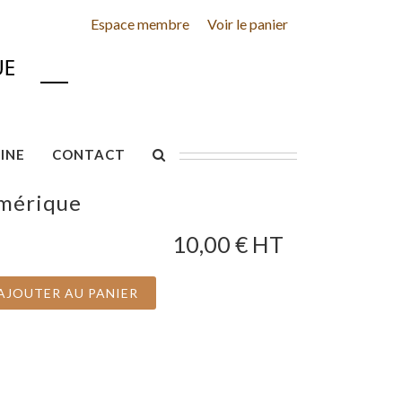
Espace membre
Voir le panier
INE
CONTACT
umérique
10,00
€ HT
AJOUTER AU PANIER